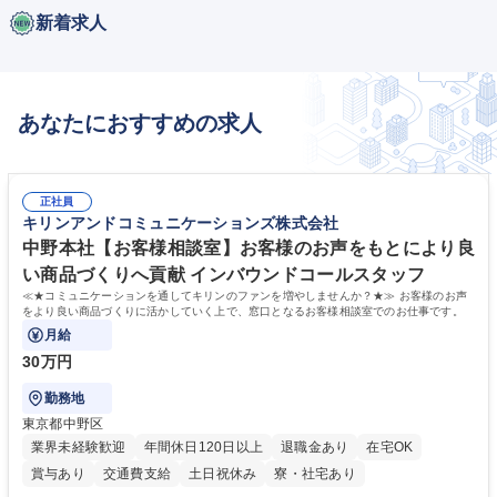
新着求人
あなたにおすすめの求人
正社員
キリンアンドコミュニケーションズ株式会社
中野本社【お客様相談室】お客様のお声をもとにより良
い商品づくりへ貢献 インバウンドコールスタッフ
≪★コミュニケーションを通してキリンのファンを増やしませんか？★≫ お客様のお声
をより良い商品づくりに活かしていく上で、窓口となるお客様相談室でのお仕事です。
月給
30万円
勤務地
東京都中野区
業界未経験歓迎
年間休日120日以上
退職金あり
在宅OK
賞与あり
交通費支給
土日祝休み
寮・社宅あり