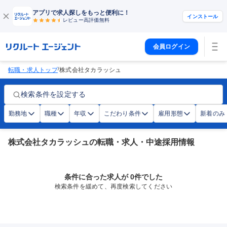
アプリで求人探しをもっと便利に！
インストール
レビュー高評価
無料
会員ログイン
/
転職・求人トップ
株式会社タカラッシュ
検索条件を設定する
勤務地
職種
年収
こだわり条件
雇用形態
新着のみ
株式会社タカラッシュの転職・求人・中途採用情報
条件に合った求人が 0件でした
検索条件を緩めて、再度検索してください