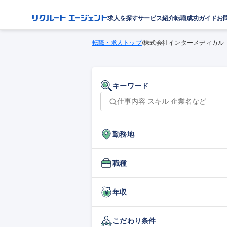
求人を探す
サービス紹介
転職成功ガイド
お
転職・求人トップ
/
株式会社インターメディカル
キーワード
勤務地
職種
年収
こだわり条件