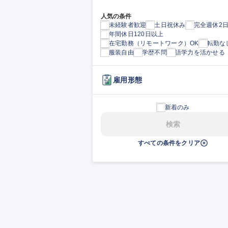
人気の条件
未経験者歓迎
土日祝休み
完全週休2
年間休日120日以上
在宅勤務（リモートワーク）OK
転勤な
服装自由
学歴不問
語学力を活かせる
雇用形態
新着のみ
検索
すべての条件をクリア