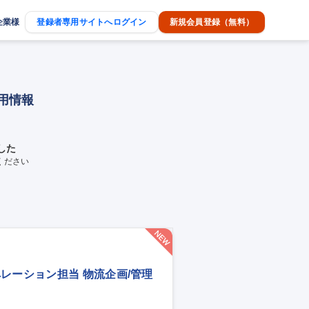
企業様
登録者専用サイトへログイン
新規会員登録（無料）
用情報
した
ください
レーション担当 物流企画/管理