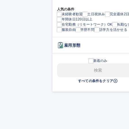
人気の条件
未経験者歓迎
土日祝休み
完全週休2
年間休日120日以上
在宅勤務（リモートワーク）OK
転勤な
服装自由
学歴不問
語学力を活かせる
雇用形態
新着のみ
検索
すべての条件をクリア