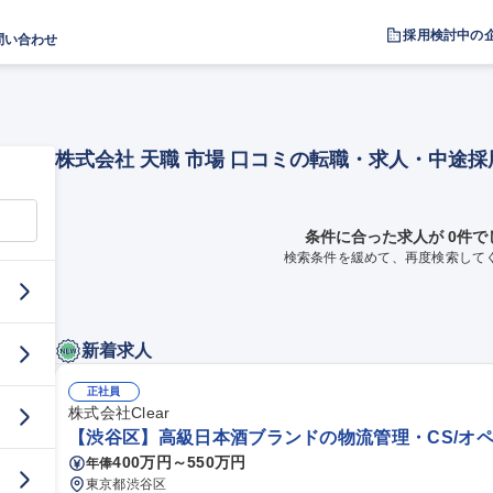
採用検討中の
問い合わせ
株式会社 天職 市場 口コミの転職・求人・中途採
条件に合った求人が 0件で
検索条件を緩めて、再度検索して
新着求人
正社員
株式会社Clear
【渋谷区】高級日本酒ブランドの物流管理・CS/オペ
400万円～550万円
年俸
東京都渋谷区