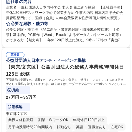
仕事の内容
企業名 一般社団法人日本内科学会 求人名 第二新卒歓迎！【正社員事務】
年休120日/デスクワーク中心で残業少なめ 仕事の内容 日本内科学会の会
員管理部門にて、医師（会員）の年会費徴収や住所等個人情報の変更シス
テム入力、電話・FAX対応をお任せします。将来的には、各種委員会の運
必要な経験・能力等
営事務局業務などにも幅広く携わっていただきます。 【会員管理・データ
必要な経験・能力等 《第二新卒・業界未経験・職種未経験歓迎》 【必
入力業務】 ・医師（会員）の住所変更、個人情報のシステム登録・更新
須】基本的なPC操作（Word、Excelによるデータ入力やメール対応等）
・年会費の徴収管理や入金データの照合確認 【問い合わせ対応】 ・会員
ができる方 【魅力点】 ・年休120日以上に加え、9時～17時の「実働7時
（医師）からの電話、FAX、ネット申請に伴う相談受付 ・複雑な案件のへ
間勤務」で残業も少なくワークライフバランスは抜群です。 【将来的な業
のエスカレーション・連携対応 募集職種 第二新卒歓迎！【正社員事務】
務（各種委員会運営）】 ・学会内における各種委員会のスケジュール調
年休120日/デスクワーク中心で残業少なめ
正社員
整、資料作成、当日の運営サポート 学歴・資格 学歴：大学院 大学 語学
公益財団法人日本アンチ・ドーピング機構
力： 資格：
【東京/文京区】公益財団法人の総務人事業務/年間休日
125日 総務
下記業務を部長1名、課長1名、メンバー2名で分担して遂行しています。 はじめは担当
者として業務を覚えていただき、ゆくゆくはリーダーやマネージャーポジションとして活
躍いただくことを期待しています。
月給
27万円～35万円
勤務地
東京都文京区
業界未経験歓迎
副業・WワークOK
年間休日120日以上
月平均残業時間20時間以内
転勤なし
英語
退職金あり
在宅OK