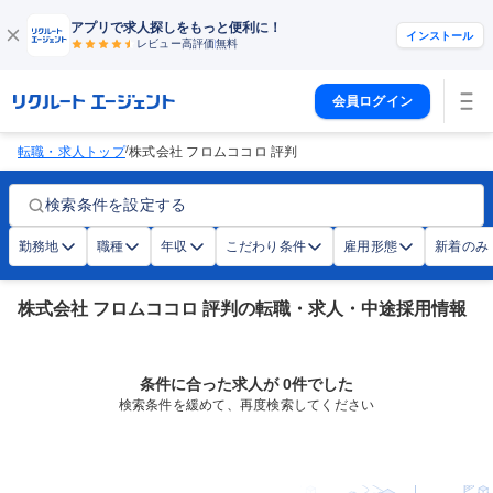
アプリで求人探しをもっと便利に！
インストール
レビュー高評価
無料
会員ログイン
/
転職・求人トップ
株式会社 フロムココロ 評判
検索条件を設定する
勤務地
職種
年収
こだわり条件
雇用形態
新着のみ
株式会社 フロムココロ 評判の転職・求人・中途採用情報
条件に合った求人が 0件でした
検索条件を緩めて、再度検索してください