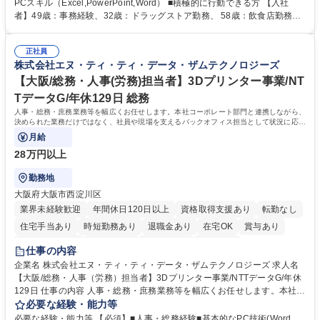
実績） ＋管理業務主任者資格手当50,000円/月 ★親会社である株式会社合
PCスキル（Excel,PowerPoint,Word） ■積極的に行動できる方 【入社
人社計画研究所社のグループ会社として、質の高いサービスと適性価格を
者】49歳：事務経験、32歳：ドラッグストア勤務、 58歳：飲食店勤務
武器に約20年受託戸数増加中です。https://www.gojin.co.jp/abt/abt_3.html
等：中途採用の9割が未経験者！ 【資格取得支援】■メンター制度■社内模
募集職種 未経験・ベテラン歓迎【お茶の水】マンション管理事務◎転勤
試や研修制度など充実！ ＊未資格者の8割以上が入社2年以内に資格を取
無/年休123日
正社員
得出来ております！ 【魅力】■フレックス制度、未経験からでも下限年収
株式会社エヌ・ティ・ティ・データ・ザムテクノロジーズ
を一律支給！ ■管理業務主任者資格取得後には50,000円/月の手当あり！
学歴・資格 学歴：大学院 大学 高専 短大 専修学校 高校 語学力： 資格：第
【大阪/総務・人事(労務)担当者】3Dプリンター事業/NT
一種運転免許普通自動車
TデータG/年休129日 総務
人事・総務・庶務業務等を幅広くお任せします。本社コーポレート部門と連携しながら、
決められた業務だけではなく、社員や現場を支えるバックオフィス担当として状況に応じ
て柔軟に対応いただくことを期待します。
月給
28万円以上
勤務地
大阪府大阪市西淀川区
業界未経験歓迎
年間休日120日以上
資格取得支援あり
転勤なし
住宅手当あり
時短勤務あり
退職金あり
在宅OK
賞与あり
完全週休2日制
交通費支給
土日祝休み
服装自由
仕事の内容
企業名 株式会社エヌ・ティ・ティ・データ・ザムテクノロジーズ 求人名
【大阪/総務・人事（労務）担当者】3Dプリンター事業/NTTデータG/年休
129日 仕事の内容 人事・総務・庶務業務等を幅広くお任せします。本社コ
ーポレート部門と連携しながら、決められた業務だけではなく、社員や現
必要な経験・能力等
場を支えるバックオフィス担当として状況に応じて柔軟に対応いただくこ
必要な経験・能力等 【必須】■人事・総務経験■基本的なPC技術(Word、