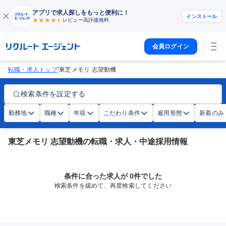
アプリで求人探しをもっと便利に！
インストール
レビュー高評価
無料
会員ログイン
/
転職・求人トップ
東芝メモリ 志望動機
検索条件を設定する
勤務地
職種
年収
こだわり条件
雇用形態
新着のみ
東芝メモリ 志望動機の転職・求人・中途採用情報
条件に合った求人が 0件でした
検索条件を緩めて、再度検索してください