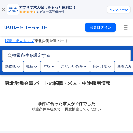
アプリで求人探しをもっと便利に！
インストール
レビュー高評価
無料
会員ログイン
/
転職・求人トップ
東北労働金庫 パート
検索条件を設定する
勤務地
職種
年収
こだわり条件
雇用形態
新着のみ
東北労働金庫 パートの転職・求人・中途採用情報
条件に合った求人が 0件でした
検索条件を緩めて、再度検索してください