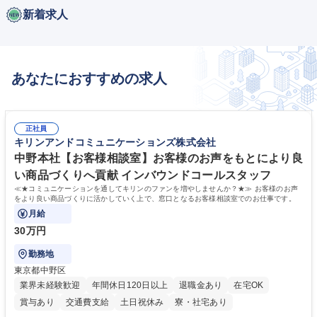
新着求人
あなたにおすすめの求人
正社員
キリンアンドコミュニケーションズ株式会社
中野本社【お客様相談室】お客様のお声をもとにより良
い商品づくりへ貢献 インバウンドコールスタッフ
≪★コミュニケーションを通してキリンのファンを増やしませんか？★≫ お客様のお声
をより良い商品づくりに活かしていく上で、窓口となるお客様相談室でのお仕事です。
月給
30万円
勤務地
東京都中野区
業界未経験歓迎
年間休日120日以上
退職金あり
在宅OK
賞与あり
交通費支給
土日祝休み
寮・社宅あり