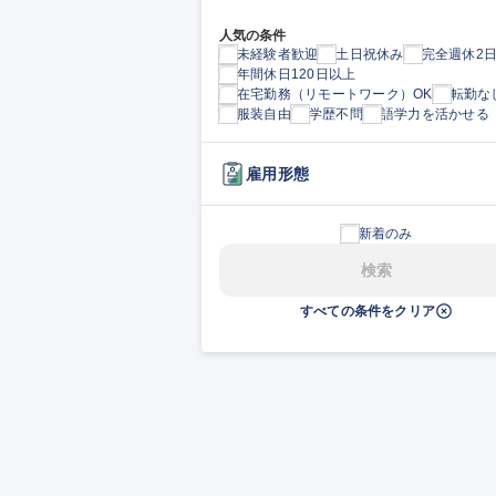
人気の条件
未経験者歓迎
土日祝休み
完全週休2
年間休日120日以上
在宅勤務（リモートワーク）OK
転勤な
服装自由
学歴不問
語学力を活かせる
雇用形態
新着のみ
検索
すべての条件をクリア