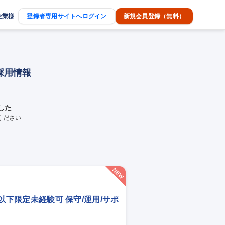
企業様
登録者専用サイトへログイン
新規会員登録（無料）
採用情報
した
ください
歳以下限定未経験可 保守/運用/サポ