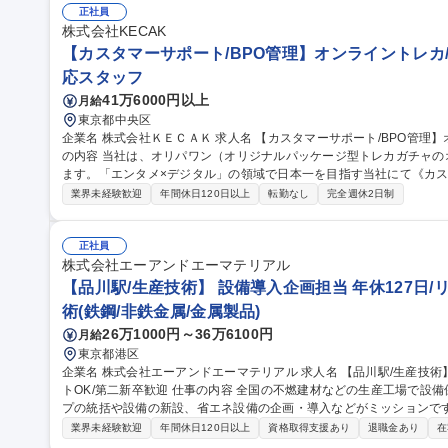
でも、どこでも、誰とでも、最高の仕事ができるITを提供する」をミッションとしていま
正社員
ドミニストレータ/社内SE/100人100通りのマッチングをITで支える
株式会社KECAK
【カスタマーサポート/BPO管理】オンライントレカ/
応スタッフ
41万6000円以上
月給
東京都中央区
企業名 株式会社ＫＥＣＡＫ 求人名 【カスタマーサポート/BPO管理】オンライントレカ/エンタメ/急成長中★ 仕事
の内容 当社は、オリパワン（オリジナルパッケージ型トレカガチャ
ます。「エンタメ×デジタル」の領域で日本一を目指す当社にて《カス
社内CSチームの一員としてBPO（外部委託先）の管理・育成をご担
業界未経験歓迎
年間休日120日以上
転勤なし
完全週休2日制
ス品質向上を担います。 【具体的には】■BPO先との定期連携・情報
新 ■対応品質モニタリング・SLA/KPI管理 ■トレーニング実施・フ
の仕組み化に挑戦でき、ユーザーの熱量を直に感じながら体験価値向上に貢献できます。
正社員
サポート/BPO管理】オンライントレカ/エンタメ/急成長中★
株式会社エーアンドエーマテリアル
【品川駅/生産技術】 設備導入企画担当 年休127日/
術(鉄鋼/非鉄金属/金属製品)
26万1000円～36万6100円
月給
東京都港区
企業名 株式会社エーアンドエーマテリアル 求人名 【品川駅/生産技術】◆設備導入企画担当◆年休127日/リモー
トOK/第二新卒歓迎 仕事の内容 全国の不燃建材などの生産工場で設備保全・生産管理等を行っている生産グルー
プの統括や設備の新設、省エネ設備の企画・導入などがミッションです。 
的には】工事や設備リニューアルの審査・稟議対応／新しい省エネ・
業界未経験歓迎
年間休日120日以上
資格取得支援あり
退職金あり
在
の全国展開業務 【入社後】まずは工場の状況把握、設備確認、G会社の担当者との連携をしやすくするために先