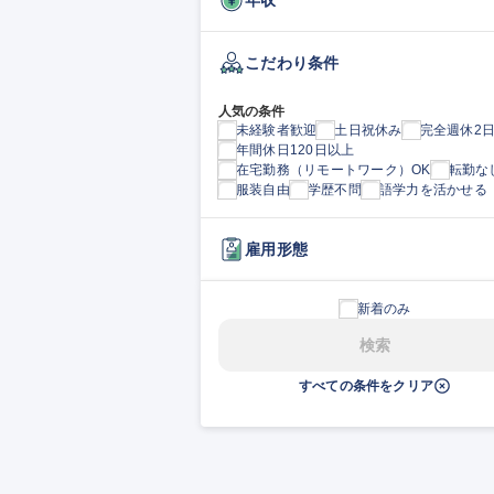
こだわり条件
人気の条件
未経験者歓迎
土日祝休み
完全週休2
年間休日120日以上
在宅勤務（リモートワーク）OK
転勤な
服装自由
学歴不問
語学力を活かせる
雇用形態
新着のみ
検索
すべての条件をクリア