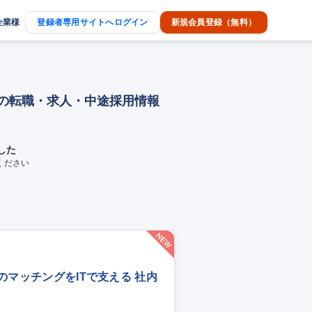
企業様
登録者専用サイトへログイン
新規会員登録（無料）
事の転職・求人・中途採用情報
した
ください
りのマッチングをITで支える 社内