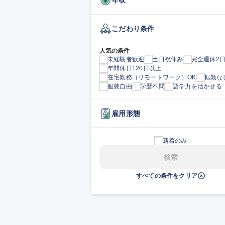
こだわり条件
人気の条件
未経験者歓迎
土日祝休み
完全週休2
年間休日120日以上
在宅勤務（リモートワーク）OK
転勤な
服装自由
学歴不問
語学力を活かせる
雇用形態
新着のみ
検索
すべての条件をクリア