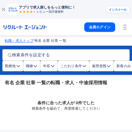
アプリで求人探しをもっと便利に！
インストール
レビュー高評価
無料
会員ログイン
/
転職・求人トップ
有名 企業 社章 一覧
検索条件を設定する
勤務地
職種
年収
こだわり条件
雇用形態
新着のみ
有名 企業 社章 一覧の転職・求人・中途採用情報
条件に合った求人が 0件でした
検索条件を緩めて、再度検索してください