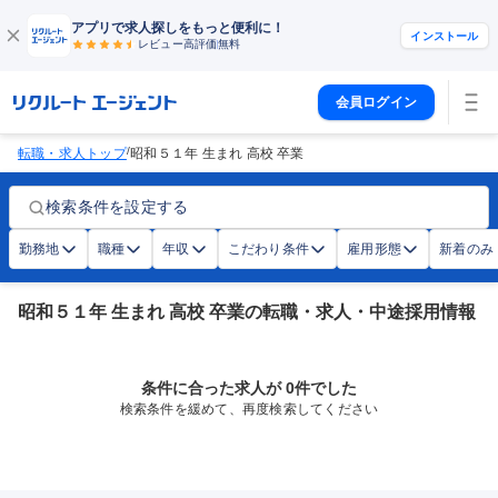
アプリで求人探しをもっと便利に！
インストール
レビュー高評価
無料
会員ログイン
/
転職・求人トップ
昭和５１年 生まれ 高校 卒業
検索条件を設定する
勤務地
職種
年収
こだわり条件
雇用形態
新着のみ
昭和５１年 生まれ 高校 卒業の転職・求人・中途採用情報
条件に合った求人が 0件でした
検索条件を緩めて、再度検索してください