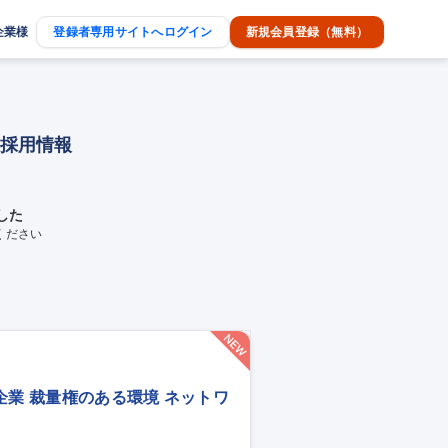
企業様
登録者専用サイトへログイン
新規会員登録（無料）
途採用情報
した
ください
企業 裁量権のある環境 ネットワ