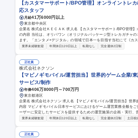
【カスタマーサポート/BPO管理】オンライントレカ/
応スタッフ
41万6000円以上
月給
東京都中央区
企業名 株式会社ＫＥＣＡＫ 求人名 【カスタマーサポート/BPO管理】オンライントレカ/エンタメ/急成長中★ 仕事
の内容 当社は、オリパワン（オリジナルパッケージ型トレカガチャ
ます。「エンタメ×デジタル」の領域で日本一を目指す当社にて《カス
社内CSチームの一員としてBPO（外部委託先）の管理・育成をご担
業界未経験歓迎
年間休日120日以上
転勤なし
完全週休2日制
ス品質向上を担います。 【具体的には】■BPO先との定期連携・情報
新 ■対応品質モニタリング・SLA/KPI管理 ■トレーニング実施・フ
の仕組み化に挑戦でき、ユーザーの熱量を直に感じながら体験価値向上に貢献できます。
正社員
サポート/BPO管理】オンライントレカ/エンタメ/急成長中★
株式会社ネクソン
【マビノギモバイル/運営担当】世界的ゲーム企業/東
サービス/制作
406万8000円～700万円
年俸
東京都港区
企業名 株式会社ネクソン 求人名 【マビノギモバイル/運営担当】世界的ゲーム企業/東証プライム市場上場 仕事の
内容 マビノギモバイル日本サービスにおけるゲーム運営業務全般を
ーザーに安定したサービスを提供するための運営施策の企画・実行、
営 など、Liveサービス運営に関わる幅広い業務をご担当いただきます。 また、ゲーム内イベントと連動したSNS
業界未経験歓迎
年間休日120日以上
転勤なし
完全週休2日制
土日祝
施策やユーザーコミュニケーションの企画・運営を通じて、ユーザー
向上を推進していただきます。 募集職種 【マビノギモバイル/運営担当】世界的ゲーム企業/東証プライム市場上
場
正社員