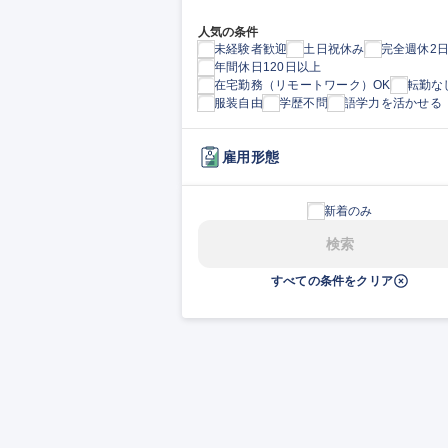
人気の条件
未経験者歓迎
土日祝休み
完全週休2
年間休日120日以上
在宅勤務（リモートワーク）OK
転勤な
服装自由
学歴不問
語学力を活かせる
雇用形態
新着のみ
検索
すべての条件をクリア