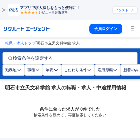
アプリで求人探しをもっと便利に！
インストール
レビュー高評価
無料
会員ログイン
/
転職・求人トップ
明石市立天文科学館 求人
検索条件を設定する
勤務地
職種
年収
こだわり条件
雇用形態
新着のみ
明石市立天文科学館 求人の転職・求人・中途採用情報
条件に合った求人が 0件でした
検索条件を緩めて、再度検索してください