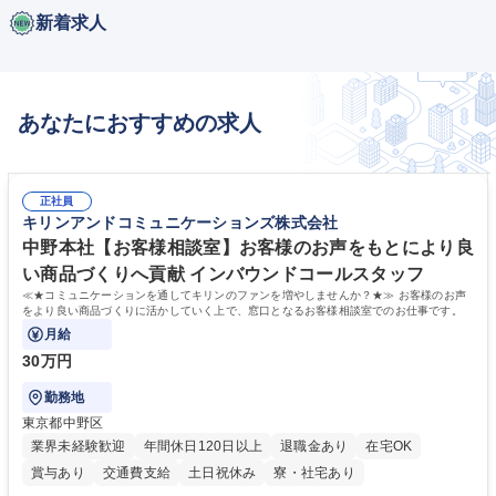
新着求人
あなたにおすすめの求人
正社員
キリンアンドコミュニケーションズ株式会社
中野本社【お客様相談室】お客様のお声をもとにより良
い商品づくりへ貢献 インバウンドコールスタッフ
≪★コミュニケーションを通してキリンのファンを増やしませんか？★≫ お客様のお声
をより良い商品づくりに活かしていく上で、窓口となるお客様相談室でのお仕事です。
月給
30万円
勤務地
東京都中野区
業界未経験歓迎
年間休日120日以上
退職金あり
在宅OK
賞与あり
交通費支給
土日祝休み
寮・社宅あり