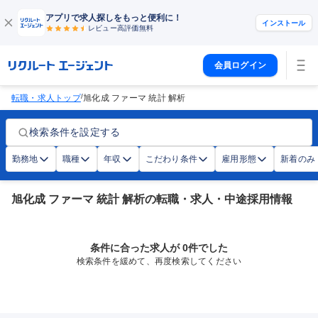
アプリで求人探しをもっと便利に！
インストール
レビュー高評価
無料
会員ログイン
/
転職・求人トップ
旭化成 ファーマ 統計 解析
検索条件を設定する
勤務地
職種
年収
こだわり条件
雇用形態
新着のみ
旭化成 ファーマ 統計 解析の転職・求人・中途採用情報
条件に合った求人が 0件でした
検索条件を緩めて、再度検索してください