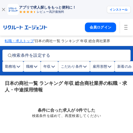
アプリで求人探しをもっと便利に！
インストール
レビュー高評価
無料
会員ログイン
/
転職・求人トップ
日本の商社一覧 ランキング 年収 総合商社業界
検索条件を設定する
勤務地
職種
年収
こだわり条件
雇用形態
新着のみ
日本の商社一覧 ランキング 年収 総合商社業界の転職・求
人・中途採用情報
条件に合った求人が 0件でした
検索条件を緩めて、再度検索してください