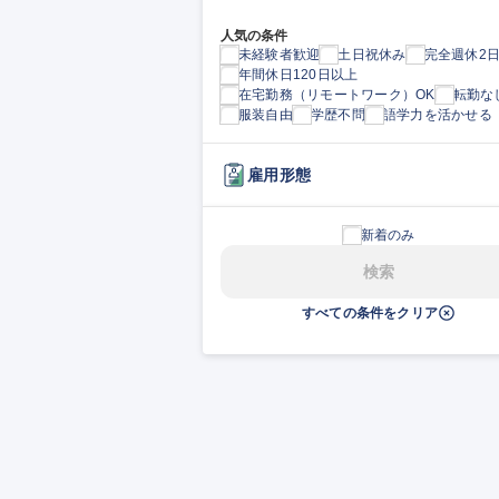
人気の条件
未経験者歓迎
土日祝休み
完全週休2
年間休日120日以上
在宅勤務（リモートワーク）OK
転勤な
服装自由
学歴不問
語学力を活かせる
雇用形態
新着のみ
検索
すべての条件をクリア