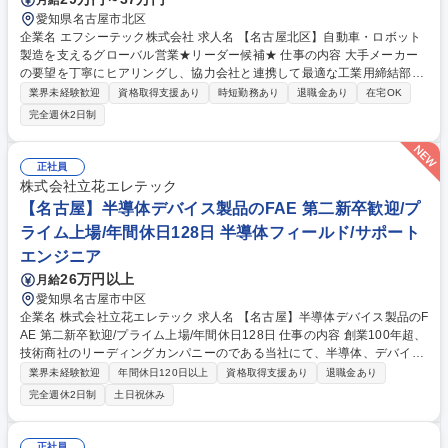
愛知県名古屋市北区
企業名 エフシーテック株式会社 求人名 【名古屋北区】自動車・ロボット
製造を支えるグローバル営業★リーダー候補★ 仕事の内容 大手メーカー
の要望を丁寧にヒアリングし、協力会社と連携して最適な工業用締結部品
（ネジ等）を提案する法人営業です。業界未経験・知識ゼロからでも、先
業界未経験歓迎
資格取得支援あり
時短勤務あり
退職金あり
在宅OK
輩の同行やＯＪＴで専門知識を着実に身につけられます。 個別仕様品の供
完全週休2日制
給管理や生産計画に沿った対応など、商社としての幅広い経験を積みなが
ら、後輩育成やチームの巻き込みにも力を発揮していただくポジションで
す。 業績好調につき決算賞与の実績が直近ございます(昨年度賞与実績5.8
正社員
ヶ月分)。経験・成果に応じて想定年収レンジの上限も狙える立ち位置で
株式会社立花エレテック
す。 将来的には課長・マネージャー登用の可能性もあり、腰を据えて組織
【名古屋】半導体デバイス製品のFAE 第二新卒歓迎/プ
づくりに関わっていただけます。 募集職種 【名古屋北区】自動車・ロボ
ライム上場/年間休日128日 半導体フィールド/サポート
ット製造を支えるグローバル営業★リーダー候補★
エンジニア
26万円以上
月給
愛知県名古屋市中区
企業名 株式会社立花エレテック 求人名 【名古屋】半導体デバイス製品のF
AE 第二新卒歓迎/プライム上場/年間休日128日 仕事の内容 創業100年超、
技術商社のリーディングカンパニーのである当社にて、半導体、デバイス
製品のFAE（フィールドアプリケーションエンジニア）を担当いただきま
業界未経験歓迎
年間休日120日以上
資格取得支援あり
退職金あり
す。 家電/事務機/情報通信/自動車/住設等の関連部門に対し、顧客のニーズ
完全週休2日制
土日祝休み
に合わせた高集積度の半導体やデバイス製品を提案や、マイコンのソフト
ウエア開発及びFPGAのサンプルデザイン作成など、技術サポートをおま
かせします。 【詳細】■メーカー製品と当社技術を活用して半導体、デバ
正社員