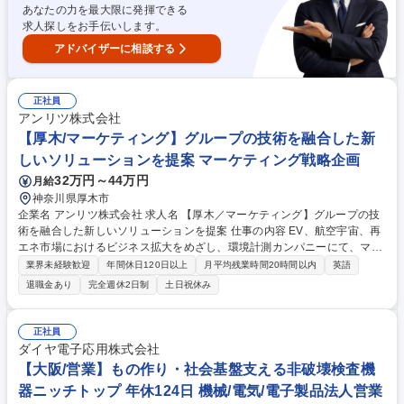
あなたの力を最大限に発揮できる
わる
求人探しをお手伝いします。
アドバイザーに相談する
正社員
アンリツ株式会社
【厚木/マーケティング】グループの技術を融合した新
しいソリューションを提案 マーケティング戦略企画
32万円～44万円
月給
神奈川県厚木市
企業名 アンリツ株式会社 求人名 【厚木／マーケティング】グループの技
術を融合した新しいソリューションを提案 仕事の内容 EV、航空宇宙、再
エネ市場におけるビジネス拡大をめざし、環境計測カンパニーにて、マー
ケティング・新規ビジネス開拓を担う人財を募集いたします。 ※ご経験・
業界未経験歓迎
年間休日120日以上
月平均残業時間20時間以内
英語
ご志向を踏まえ、以下いずれかの部門へ配属となります。 〇マーケティン
退職金あり
完全週休2日制
土日祝休み
グ企画部：市場調査、ビジネス戦略立案、マーコムおよびデジタルマーケ
ティング推進などの業務を行います。 〇ソリューションエンジニアリング
部：シナジー・ソリューションの検討と立案、フィールドエンジニアリン
正社員
グ、プリ・アフターセールスサポートの業務を行います。 募集職種 【厚
ダイヤ電子応用株式会社
木／マーケティング】グループの技術を融合した新しいソリューションを
【大阪/営業】もの作り・社会基盤支える非破壊検査機
提案
器ニッチトップ 年休124日 機械/電気/電子製品法人営業