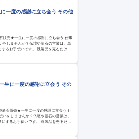
生に一度の感謝に立ち会う その他
伝いをしませんか？仏壇や墓石の営業は、単
です。 既製品を売るだけで
ーダーメイドに近い要素があります。 お客
方を求めています。 ※販売の他、納品の際
一生に一度の感謝に立会う その
手伝いをしませんか？仏壇や墓石の営業は、
いです。 既製品を売るだけ
オーダーメイドに近い要素があります。 お
る方を求めています。 ※販売の他、納品の