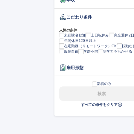
こだわり条件
人気の条件
未経験者歓迎
土日祝休み
完全週休2
年間休日120日以上
在宅勤務（リモートワーク）OK
転勤な
服装自由
学歴不問
語学力を活かせる
雇用形態
新着のみ
検索
すべての条件をクリア