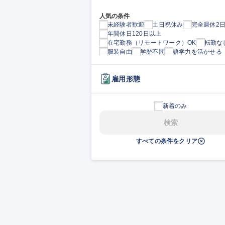
人気の条件
未経験者歓迎
土日祝休み
完全週休2
年間休日120日以上
在宅勤務（リモートワーク）OK
転勤な
服装自由
学歴不問
語学力を活かせる
雇用形態
新着のみ
検索
すべての条件をクリア