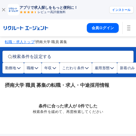
アプリで求人探しをもっと便利に！
インストール
レビュー高評価
無料
会員ログイン
/
転職・求人トップ
摂南大学 職員 募集
検索条件を設定する
勤務地
職種
年収
こだわり条件
雇用形態
新着のみ
摂南大学 職員 募集の転職・求人・中途採用情報
条件に合った求人が 0件でした
検索条件を緩めて、再度検索してください