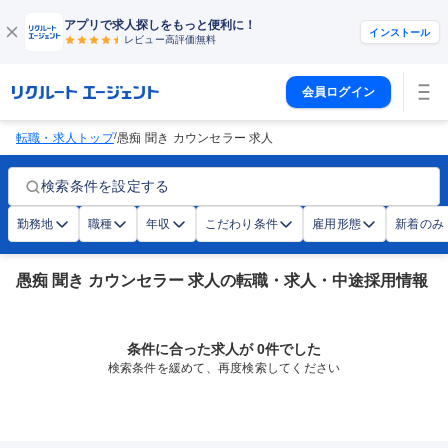
アプリで求人探しをもっと便利に！
インストール
レビュー高評価
無料
会員ログイン
/
転職・求人トップ
愚痴 聞き カウンセラー 求人
検索条件を設定する
勤務地
職種
年収
こだわり条件
雇用形態
新着のみ
愚痴 聞き カウンセラー 求人の転職・求人・中途採用情報
条件に合った求人が 0件でした
検索条件を緩めて、再度検索してください