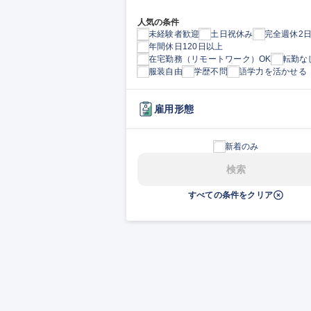
人気の条件
未経験者歓迎
土日祝休み
完全週休2
年間休日120日以上
在宅勤務（リモートワーク）OK
転勤な
服装自由
学歴不問
語学力を活かせる
雇用形態
新着のみ
検索
すべての条件をクリア