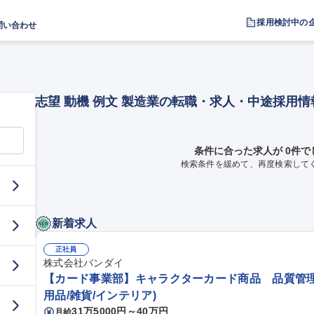
採用検討中の
問い合わせ
志望 動機 例文 製造業の転職・求人・中途採用情
条件に合った求人が 0件で
検索条件を緩めて、再度検索して
新着求人
正社員
株式会社バンダイ
【カード事業部】キャラクターカード商品 品質管理
用品/雑貨/インテリア)
31万5000円～40万円
月給