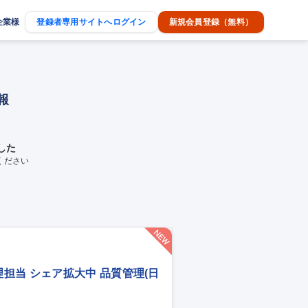
企業様
登録者専用サイトへログイン
新規会員登録（無料）
報
した
ください
担当 シェア拡大中 品質管理(日