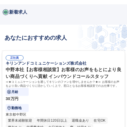
新着求人
あなたにおすすめの求人
正社員
キリンアンドコミュニケーションズ株式会社
中野本社【お客様相談室】お客様のお声をもとにより良
い商品づくりへ貢献 インバウンドコールスタッフ
≪★コミュニケーションを通してキリンのファンを増やしませんか？★≫ お客様のお声
をより良い商品づくりに活かしていく上で、窓口となるお客様相談室でのお仕事です。
月給
30万円
勤務地
東京都中野区
業界未経験歓迎
年間休日120日以上
退職金あり
在宅OK