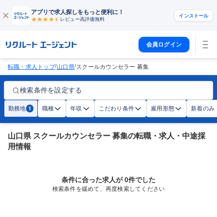
アプリで求人探しをもっと便利に！
インストール
レビュー高評価
無料
会員ログイン
/
/
転職・求人トップ
山口県
スクールカウンセラー 募集
検索条件を設定する
勤務地
職種
年収
こだわり条件
雇用形態
新着のみ
1
山口県 スクールカウンセラー 募集の転職・求人・中途採
用情報
条件に合った求人が 0件でした
検索条件を緩めて、再度検索してください