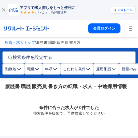
アプリで求人探しをもっと便利に！
インストール
レビュー高評価
無料
会員ログイン
/
転職・求人トップ
履歴書 職歴 販売員 書き方
検索条件を設定する
勤務地
職種
年収
こだわり条件
雇用形態
新着のみ
履歴書 職歴 販売員 書き方の転職・求人・中途採用情報
条件に合った求人が 0件でした
検索条件を緩めて、再度検索してください