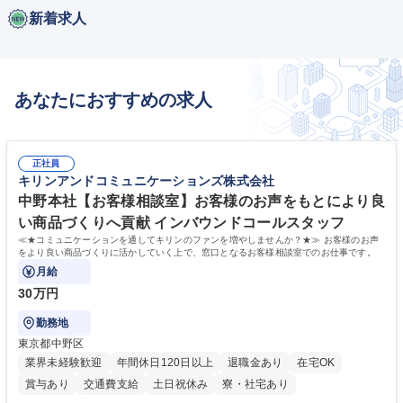
新着求人
あなたにおすすめの求人
正社員
キリンアンドコミュニケーションズ株式会社
中野本社【お客様相談室】お客様のお声をもとにより良
い商品づくりへ貢献 インバウンドコールスタッフ
≪★コミュニケーションを通してキリンのファンを増やしませんか？★≫ お客様のお声
をより良い商品づくりに活かしていく上で、窓口となるお客様相談室でのお仕事です。
月給
30万円
勤務地
東京都中野区
業界未経験歓迎
年間休日120日以上
退職金あり
在宅OK
賞与あり
交通費支給
土日祝休み
寮・社宅あり