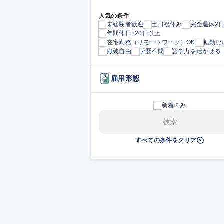
人気の条件
未経験者歓迎
土日祝休み
完全週休2
年間休日120日以上
在宅勤務（リモートワーク）OK
転勤な
服装自由
学歴不問
語学力を活かせる
雇用形態
新着のみ
検索
すべての条件をクリア