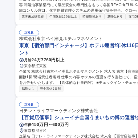
容 潤滑油事業部門にて製品安全の専門性をもって各国REACH(EU/U
部コンサル窓口、化学物質管理システムの運用保守等を担当。グロー
【業務詳細】■各国REACH(EU, UK, トルコ, 中国, 韓国, 台湾)
業界未経験歓迎
年間休日120日以上
時短勤務あり
退職金あり
在宅O
および法適合状況の確認■外部コンサルタントとの連絡窓口業務■化学
リア】部門内に研究・製造・販売・サプライチェーンを擁し、将来的
部門のマネジャーなど柔軟なキャリア形成が可能です。 募集職種 PA【東京/製品安全担当(海外化学物質規制対
正社員
応)】手当充実/フレックス
株式会社東京ベイ潮見ホテルマネジメント
東京【宿泊部門インチャージ】ホテル運営/年休116日
ント
24万7760円以上
月給
東京都江東区
企業名 株式会社東京ベイ潮見ホテルマネジメント 求人名 東京【宿泊部門インチャージ】ホテル運営/年休116日/
面接1回/現場責任者候補 仕事の内容 ホテルの運営を行う当社にて、宿泊部門におけるインチャージ(現場責任者)
をお任せいたします。 【具体的な仕事内容】 ■チェックイン・チェックアウト業務、電話・メール等による予約
対応 ■館内案内、客室対応などのフロントサービス全般、ゲスト対応
転勤なし
完全週休2日制
ョン改善および日々の業務管理 ■夜間業務においてはホテル全体の責任者として
京【宿泊部門インチャージ】ホテル運営/年休116日/面接1回/現場責任
正社員
日テレ・ライフマーケティング株式会社
【百貨店催事】シューイチ全国うまいもの博の運営/
450万円～600万円
年俸
東京都渋谷区
企業名 日テレ・ライフマーケティング株式会社 求人名 【百貨店催事】シューイチ全国うまいもの博の運営/全国