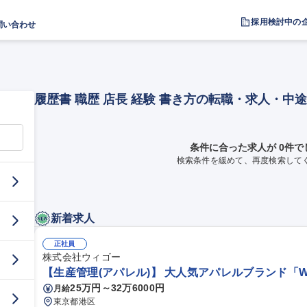
採用検討中の
問い合わせ
履歴書 職歴 店長 経験 書き方の転職・求人・中
条件に合った求人が 0件で
検索条件を緩めて、再度検索して
新着求人
正社員
株式会社ウィゴー
【生産管理(アパレル)】 大人気アパレルブランド「WE
25万円～32万6000円
月給
東京都港区