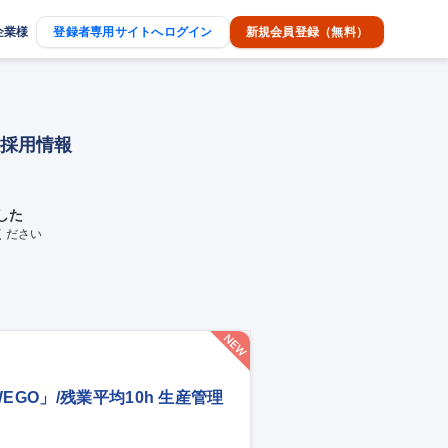
企業様
登録者専用サイトへログイン
新規会員登録（無料）
途採用情報
した
ください
GO」/残業平均10h 生産管理