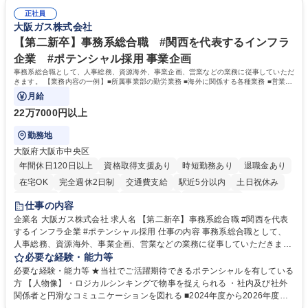
ティング施策と連携したフォローアップ/商談化率向上に向けた改善提案・
験 ・オフライン・オンラインセミナー登壇経験 ・マーケティング施策の
実行/フィールドセールスへの案件連携 募集職種 ★【未経験歓迎】AIで製
正社員
企画・実行経験 ・CRM・リードナーチャリングに関する知見 ・データを
大阪ガス株式会社
造業の未来を変えるインサイドセールス
もとに営業プロセスを改善した経験 学歴・資格 学歴：大学院 大学 高専 短
大 専修学校 高校 語学力： 資格：
【第二新卒】事務系総合職 #関西を代表するインフラ
企業 #ポテンシャル採用 事業企画
事務系総合職として、人事総務、資源海外、事業企画、営業などの業務に従事していただ
きます。 【業務内容の一例】■所属事業部の勤労業務 ■海外に関係する各種業務 ■営業部
門の企画スタッフ、ルート営業
月給
22万7000円以上
勤務地
大阪府大阪市中央区
年間休日120日以上
資格取得支援あり
時短勤務あり
退職金あり
在宅OK
完全週休2日制
交通費支給
駅近5分以内
土日祝休み
服装自由
第二新卒歓迎
寮・社宅あり
食事補助あり
仕事の内容
企業名 大阪ガス株式会社 求人名 【第二新卒】事務系総合職 #関西を代表
するインフラ企業 #ポテンシャル採用 仕事の内容 事務系総合職として、
人事総務、資源海外、事業企画、営業などの業務に従事していただきま
す。 【業務内容の一例】■所属事業部の勤労業務 ■海外に関係する各種業
必要な経験・能力等
務 ■営業部門の企画スタッフ、ルート営業 【キャリアパス】入社後の配属
必要な経験・能力等 ★当社でご活躍期待できるポテンシャルを有している
ポジションで一定期間ご活躍頂いた後、本人の適性及び将来のキャリアを
方 【人物像】・ロジカルシンキングで物事を捉えられる ・社内及び社外
鑑みてジョブローテーションを行います。 【育成】OJTでの現場育成や研
関係者と円滑なコミュニケーションを図れる ■2024年度から2026年度ま
修カリキュラムを通じて、Daigasグループの業務で必要となる知識につい