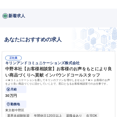
新着求人
あなたにおすすめの求人
正社員
キリンアンドコミュニケーションズ株式会社
中野本社【お客様相談室】お客様のお声をもとにより良
い商品づくりへ貢献 インバウンドコールスタッフ
≪★コミュニケーションを通してキリンのファンを増やしませんか？★≫ お客様のお声
をより良い商品づくりに活かしていく上で、窓口となるお客様相談室でのお仕事です。
月給
30万円
勤務地
東京都中野区
業界未経験歓迎
年間休日120日以上
退職金あり
在宅OK