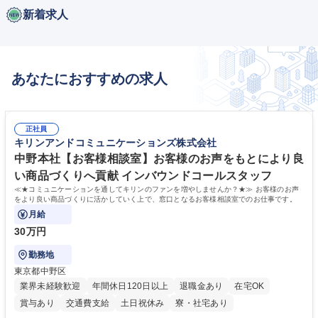
新着求人
あなたにおすすめの求人
正社員
キリンアンドコミュニケーションズ株式会社
中野本社【お客様相談室】お客様のお声をもとにより良
い商品づくりへ貢献 インバウンドコールスタッフ
≪★コミュニケーションを通してキリンのファンを増やしませんか？★≫ お客様のお声
をより良い商品づくりに活かしていく上で、窓口となるお客様相談室でのお仕事です。
月給
30万円
勤務地
東京都中野区
業界未経験歓迎
年間休日120日以上
退職金あり
在宅OK
賞与あり
交通費支給
土日祝休み
寮・社宅あり