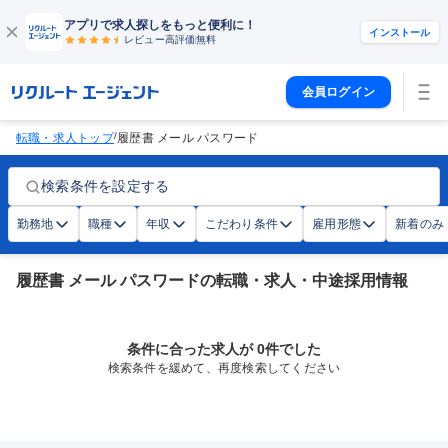
アプリで求人探しをもっと便利に！
インストール
レビュー高評価
無料
会員ログイン
/
転職・求人トップ
履歴書 メール パスワード
検索条件を設定する
勤務地
職種
年収
こだわり条件
雇用形態
新着のみ
履歴書 メール パスワードの転職・求人・中途採用情報
条件に合った求人が 0件でした
検索条件を緩めて、再度検索してください