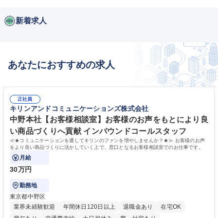
新着求人
あなたにおすすめの求人
正社員
キリンアンドコミュニケーションズ株式会社
中野本社【お客様相談室】お客様のお声をもとにより良
い商品づくりへ貢献 インバウンドコールスタッフ
≪★コミュニケーションを通してキリンのファンを増やしませんか？★≫ お客様のお声
をより良い商品づくりに活かしていく上で、窓口となるお客様相談室でのお仕事です。
月給
30万円
勤務地
東京都中野区
業界未経験歓迎
年間休日120日以上
退職金あり
在宅OK