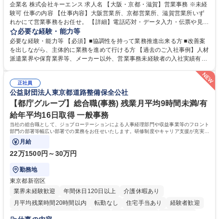
企業名 株式会社キーエンス 求人名 【大阪・京都・滋賀】営業事務 ※未経
験可 仕事の内容 【仕事内容】大阪営業所、京都営業所、滋賀営業所いず
れかにて営業事務をお任せ。 【詳細】電話応対・データ入力・伝票や見積
の作成・カタログ送付・来客対応・営業所内で発生する事務業務や業務改
必要な経験・能力等
善をお任せ。 【教育制度】ご入社後、育成担当とペアになりながらOJTに
必要な経験・能力等 【必須】■協調性を持って業務推進出来る方 ■改善案
て業務を覚えていただくことが可能です。業務システムがきちんと構築さ
を出しながら、主体的に業務を進めて行ける方 【過去のご入社事例】人材
れているため、スムーズに仕事に慣れることができる環境です。また、
派遣業界や保育業界等、メーカー以外、営業事務未経験者の入社実績有
「チームで成果を出す文化」があり、良いやり方を積極的に共有しながら
【当社の事務職について】単なる事務ではなく主体性を発揮したサポート
常に改善を目指す風土のため、安心して業務に取り組んでいただけます。
により、キーエンスの付加価値向上に貢献します。ベースの定型業務に加
募集職種 【大阪・京都・滋賀】営業事務 ※未経験可
正社員
えて、お客様や社員の状況に合わせ、能動的なサポート、改善の動きも期
公益財団法人東京都道路整備保全公社
待され。組織を支えるスペシャリストとして、チームに貢献し、結果的に
社員から頼られる存在になることができます。平均19:30の退勤以降の業
【都庁グループ】総合職(事務) 残業月平均9時間未満/有
務の持ち帰りも禁止されており、メリハリのある働き方となります。 学
給年平均16日取得 一般事務
歴・資格 学歴：大学院 大学 高専 短大 語学力： 資格：
当社の総合職として、ジョブローテーションによる人事経理部門や収益事業等のフロント
部門の部署等幅広い部署での業務をお任せいたします。研修制度やキャリア支援が充実し
ております！ ※下記業務詳細
月給
22万1500円～30万円
勤務地
東京都新宿区
業界未経験歓迎
年間休日120日以上
介護休暇あり
月平均残業時間20時間以内
転勤なし
住宅手当あり
経験者歓迎
研修あり
退職金あり
賞与あり
完全週休2日制
交通費支給