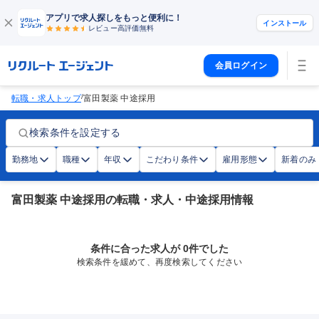
アプリで求人探しをもっと便利に！
インストール
レビュー高評価
無料
会員ログイン
/
転職・求人トップ
富田製薬 中途採用
検索条件を設定する
勤務地
職種
年収
こだわり条件
雇用形態
新着のみ
富田製薬 中途採用の転職・求人・中途採用情報
条件に合った求人が 0件でした
検索条件を緩めて、再度検索してください