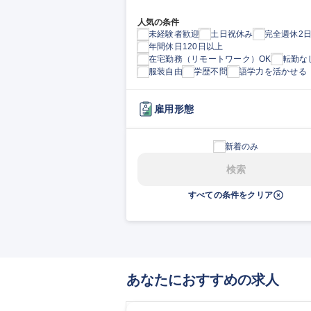
人気の条件
未経験者歓迎
土日祝休み
完全週休2
年間休日120日以上
在宅勤務（リモートワーク）OK
転勤な
服装自由
学歴不問
語学力を活かせる
雇用形態
新着のみ
検索
すべての条件をクリア
あなたにおすすめの求人