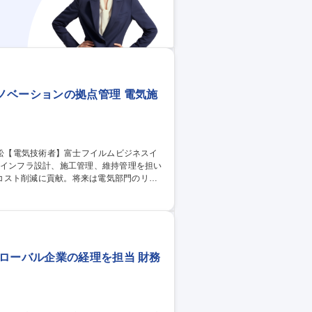
ノベーションの拠点管理 電気施
コスト削減に貢献。将来は電気部門のリー
応（停電対応含む） ■消耗品類の管理および
ネスイノベーションの拠点管理
ローバル企業の経理を担当 財務