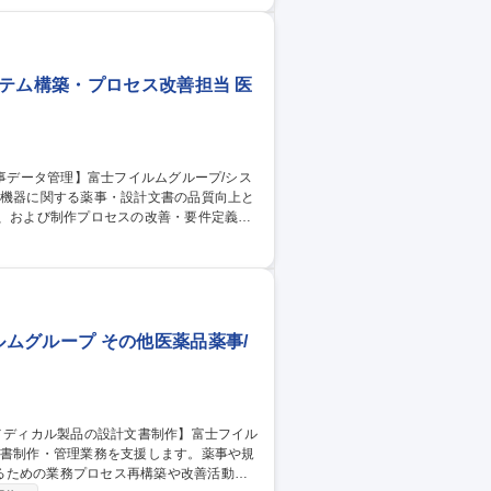
部門企画・戦略検討 ■部門管理会計（予算・実績
の企画ポジション
テム構築・プロセス改善担当 医
築、および制作プロセスの改善・要件定義な
改善活動の推進 ■各種ITツールを活用した
ムグループ その他医薬品薬事/
るための業務プロセス再構築や改善活動を