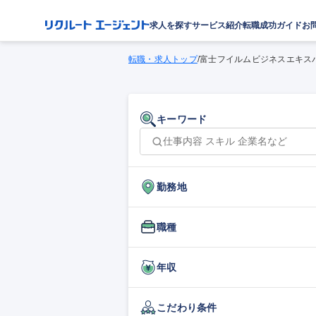
求人を探す
サービス紹介
転職成功ガイド
お
転職・求人トップ
/
富士フイルムビジネスエキスパ
キーワード
勤務地
職種
年収
こだわり条件