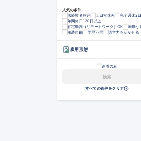
人気の条件
未経験者歓迎
土日祝休み
完全週休2
年間休日120日以上
在宅勤務（リモートワーク）OK
転勤な
服装自由
学歴不問
語学力を活かせる
雇用形態
新着のみ
検索
すべての条件をクリア