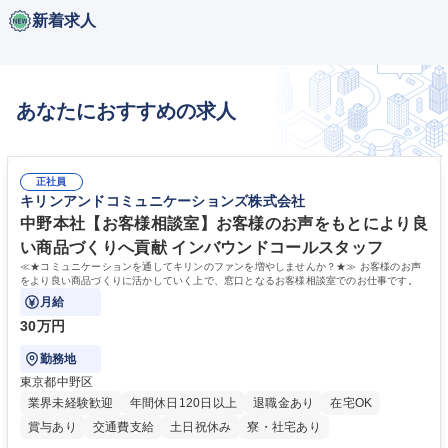
新着求人
あなたにおすすめの求人
正社員
キリンアンドコミュニケーションズ株式会社
中野本社【お客様相談室】お客様のお声をもとにより良
い商品づくりへ貢献 インバウンドコールスタッフ
≪★コミュニケーションを通してキリンのファンを増やしませんか？★≫ お客様のお声
をより良い商品づくりに活かしていく上で、窓口となるお客様相談室でのお仕事です。
月給
30万円
勤務地
東京都中野区
業界未経験歓迎
年間休日120日以上
退職金あり
在宅OK
賞与あり
交通費支給
土日祝休み
寮・社宅あり