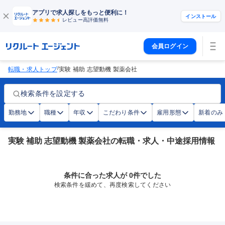
アプリで求人探しをもっと便利に！
インストール
レビュー高評価
無料
会員ログイン
/
転職・求人トップ
実験 補助 志望動機 製薬会社
検索条件を設定する
勤務地
職種
年収
こだわり条件
雇用形態
新着のみ
実験 補助 志望動機 製薬会社の転職・求人・中途採用情報
条件に合った求人が 0件でした
検索条件を緩めて、再度検索してください