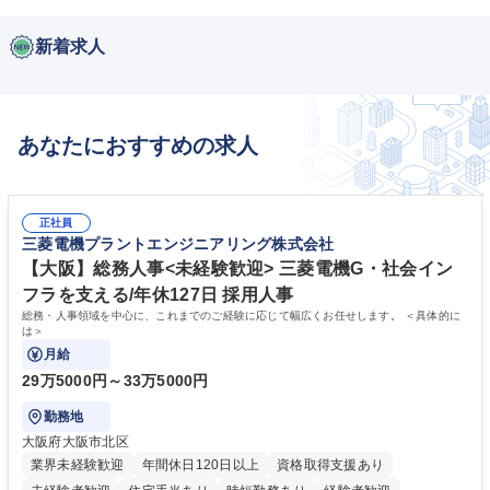
新着求人
あなたにおすすめの求人
正社員
三菱電機プラントエンジニアリング株式会社
【大阪】総務人事<未経験歓迎> 三菱電機G・社会イン
フラを支える/年休127日 採用人事
総務・人事領域を中心に、これまでのご経験に応じて幅広くお任せします。 ＜具体的に
は＞
月給
29万5000円～33万5000円
勤務地
大阪府大阪市北区
業界未経験歓迎
年間休日120日以上
資格取得支援あり