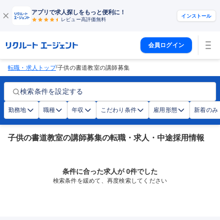
アプリで求人探しをもっと便利に！
インストール
レビュー高評価
無料
会員ログイン
/
転職・求人トップ
子供の書道教室の講師募集
検索条件を設定する
勤務地
職種
年収
こだわり条件
雇用形態
新着のみ
子供の書道教室の講師募集の転職・求人・中途採用情報
条件に合った求人が 0件でした
検索条件を緩めて、再度検索してください