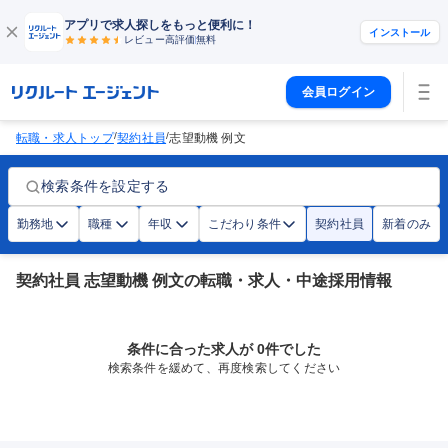
アプリで求人探しをもっと便利に！
インストール
レビュー高評価
無料
会員ログイン
/
/
転職・求人トップ
契約社員
志望動機 例文
検索条件を設定する
勤務地
職種
年収
こだわり条件
契約社員
新着のみ
契約社員 志望動機 例文の転職・求人・中途採用情報
条件に合った求人が 0件でした
検索条件を緩めて、再度検索してください