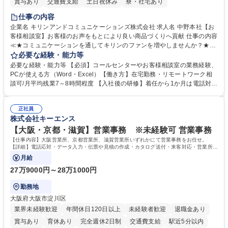
賞与あり
交通費支給
土日祝休み
寮・社宅あり
仕事の内容
企業名 キリンアンドコミュニケーションズ株式会社 求人名 中野本社【お
客様相談室】お客様のお声をもとにより良い商品づくりへ貢献 仕事の内容
≪★コミュニケーションを通してキリンのファンを増やしませんか？★≫
お客様のお声をより良い商品づくりに活かしていく上で、窓口となるお客
必要な経験・能力等
様相談室でのお仕事です。 日々お客様からいただくキリングループへのご
必要な経験・能力等 【必須】コールセンターやお客様相談室の業務経験、
意見を、企業活動に活かしています。お客様からの声に迅速かつ誠意をも
PCが使える方（Word・Excel）【働き方】在宅勤務・リモートワーク相
って対応、情報提供するとともにグループ内活動に反映しています。 【具
談可/月平均残業7～8時間程度 【入社後の研修】着任から1か月は電話対応
体的には】電話応対、メール、お手紙対応、ご指摘品調査報告書作成、有
のOJTを中心に実施し、電話対応に慣れた段階でメール・手紙のOJTを実
人チャットボット対応など。 【1日の対応件数】■電話：月間一人当たり
施する予定です。独り立ち以降もしっかりフォローする体制を整えていま
平均100件前後■メール・手紙：同上40件前後 募集職種 中野本社【お客様
正社員
すのでご安心ください。 【当社について】キリングループの広報機能を担
株式会社キーエンス
相談室】お客様のお声をもとにより良い商品づくりへ貢献
う会社として、お客様との出会いを大切にし、磨き上げたホスピタリティ
を込めてコミュニケーションをとりながら広報関連業務を行っておりま
【大阪・京都・滋賀】営業事務 ※未経験可 営業事務
す。 学歴・資格 学歴：大学院 大学 高専 短大 専修学校 高校 語学力： 資
【仕事内容】大阪営業所、京都営業所、滋賀営業所いずれかにて営業事務をお任せ。
格：
【詳細】電話応対・データ入力・伝票や見積の作成・カタログ送付・来客対応・営業所内
で発生する事務業務や業務改善をお任せ。
月給
27万9000円～28万1000円
勤務地
大阪府大阪市淀川区
業界未経験歓迎
年間休日120日以上
未経験者歓迎
退職金あり
賞与あり
育休あり
完全週休2日制
交通費支給
駅近5分以内