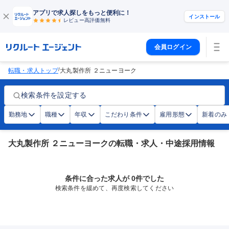
アプリで求人探しをもっと便利に！
インストール
レビュー高評価
無料
会員ログイン
/
転職・求人トップ
大丸製作所 ２ニューヨーク
検索条件を設定する
勤務地
職種
年収
こだわり条件
雇用形態
新着のみ
大丸製作所 ２ニューヨークの転職・求人・中途採用情報
条件に合った求人が 0件でした
検索条件を緩めて、再度検索してください