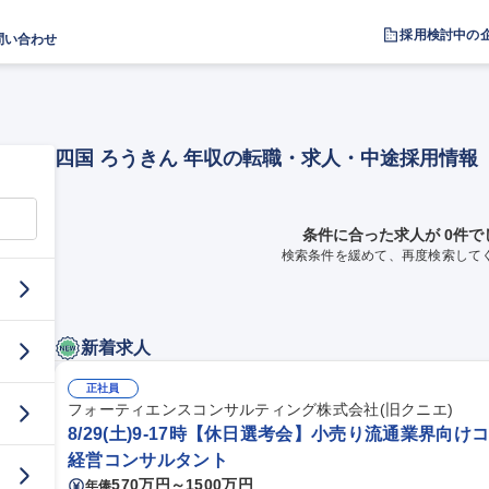
採用検討中の
問い合わせ
四国 ろうきん 年収の転職・求人・中途採用情報
条件に合った求人が 0件で
検索条件を緩めて、再度検索して
新着求人
正社員
フォーティエンスコンサルティング株式会社(旧クニエ)
8/29(土)9-17時【休日選考会】小売り流通業界向けコ
経営コンサルタント
570万円～1500万円
年俸