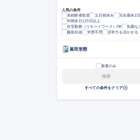
人気の条件
未経験者歓迎
土日祝休み
完全週休2
年間休日120日以上
在宅勤務（リモートワーク）OK
転勤な
服装自由
学歴不問
語学力を活かせる
雇用形態
新着のみ
検索
すべての条件をクリア