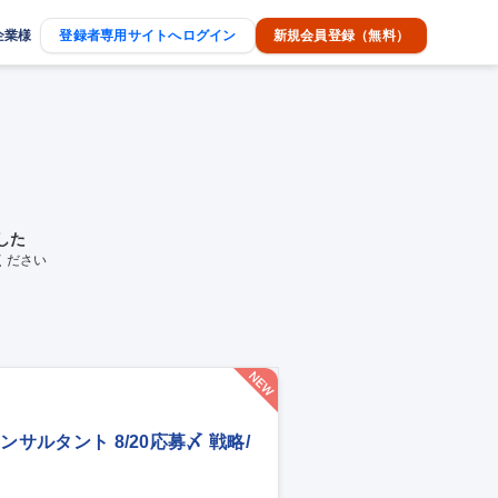
企業様
登録者専用サイトへログイン
新規会員登録（無料）
した
ください
ンサルタント 8/20応募〆 戦略/