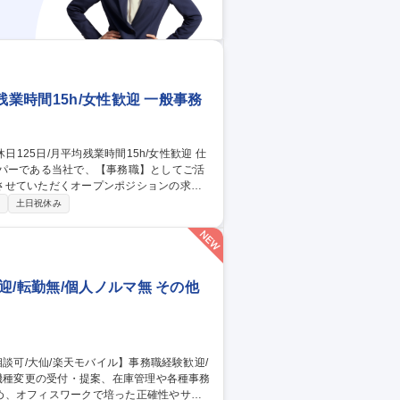
業時間15h/女性歓迎 一般事務
ッパーである当社で、【事務職】としてご活
させていただくオープンポジションの求人
土日祝休み
管理/スケジュール管理 等 【やりがい】街づ
きることが大きな魅力の一つです。日々の暮
迎/転勤無/個人ノルマ無 その他
め、オフィスワークで培った正確性やサポ