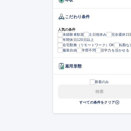
こだわり条件
人気の条件
未経験者歓迎
土日祝休み
完全週休2
年間休日120日以上
在宅勤務（リモートワーク）OK
転勤な
服装自由
学歴不問
語学力を活かせる
雇用形態
新着のみ
検索
すべての条件をクリア