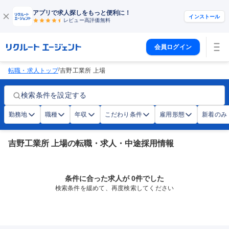
アプリで求人探しをもっと便利に！
インストール
レビュー高評価
無料
会員ログイン
/
転職・求人トップ
吉野工業所 上場
検索条件を設定する
勤務地
職種
年収
こだわり条件
雇用形態
新着のみ
吉野工業所 上場の転職・求人・中途採用情報
条件に合った求人が 0件でした
検索条件を緩めて、再度検索してください