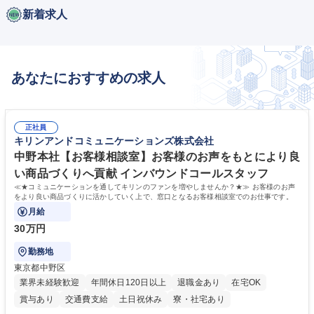
新着求人
あなたにおすすめの求人
正社員
キリンアンドコミュニケーションズ株式会社
中野本社【お客様相談室】お客様のお声をもとにより良
い商品づくりへ貢献 インバウンドコールスタッフ
≪★コミュニケーションを通してキリンのファンを増やしませんか？★≫ お客様のお声
をより良い商品づくりに活かしていく上で、窓口となるお客様相談室でのお仕事です。
月給
30万円
勤務地
東京都中野区
業界未経験歓迎
年間休日120日以上
退職金あり
在宅OK
賞与あり
交通費支給
土日祝休み
寮・社宅あり