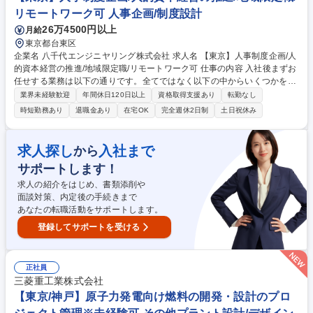
阪・構造設計】官公庁や民間案件を担当／社内レビュー制度により設計の
リモートワーク可 人事企画/制度設計
質UP
26万4500円以上
月給
東京都台東区
企業名 八千代エンジニヤリング株式会社 求人名 【東京】人事制度企画/人
的資本経営の推進/地域限定職/リモートワーク可 仕事の内容 入社後まずお
任せする業務は以下の通りです。全てではなく以下の中からいくつかをお
任せ致します。 【退職金制度の企画・運用】■確定給付企業年金（DB）、
業界未経験歓迎
年間休日120日以上
資格取得支援あり
転勤なし
企業型確定拠出年金（DC）、会社一時金等の退職ポイント制度の企画・
時短勤務あり
退職金あり
在宅OK
完全週休2日制
土日祝休み
運営【人事データマネジメント・管理業務】■人事システムを活用した正
確なデータ管理、統計・分析■雇用契約書の管理、入退社手続き■派遣社員
の契約管理および適切な運用管理【人事諸制度の企画・運用】■等級、報
求人探し
入社まで
から
酬、評価制度の企画・運用 募集職種 【東京】人事制度企画/人的資本経営
サポートします！
の推進/地域限定職/リモートワーク可
求人の紹介をはじめ、書類添削や
面談対策、内定後の手続きまで
あなたの転職活動をサポートします。
登録してサポートを受ける
正社員
三菱重工業株式会社
【東京/神戸】原子力発電向け燃料の開発・設計のプロ