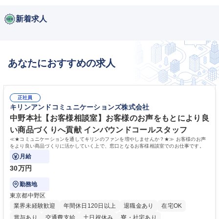
新着求人
あなたにおすすめの求人
正社員
キリンアンドコミュニケーションズ株式会社
中野本社【お客様相談室】お客様のお声をもとにより良
い商品づくりへ貢献 インバウンドコールスタッフ
≪★コミュニケーションを通してキリンのファンを増やしませんか？★≫ お客様のお声
をより良い商品づくりに活かしていく上で、窓口となるお客様相談室でのお仕事です。
月給
30万円
勤務地
東京都中野区
業界未経験歓迎
年間休日120日以上
退職金あり
在宅OK
賞与あり
交通費支給
土日祝休み
寮・社宅あり