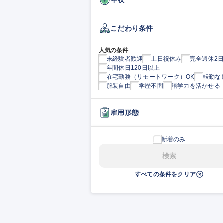
こだわり条件
人気の条件
未経験者歓迎
土日祝休み
完全週休2
年間休日120日以上
在宅勤務（リモートワーク）OK
転勤な
服装自由
学歴不問
語学力を活かせる
雇用形態
新着のみ
検索
すべての条件をクリア