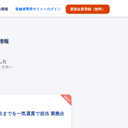
企業様
登録者専用サイトへログイン
新規会員登録（無料）
情報
した
ください
出までを一気通貫で担当 業務企