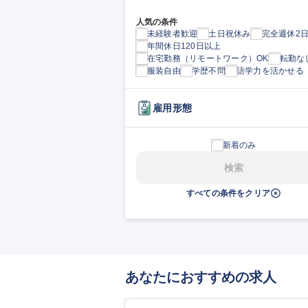
人気の条件
未経験者歓迎
土日祝休み
完全週休2
年間休日120日以上
在宅勤務（リモートワーク）OK
転勤な
服装自由
学歴不問
語学力を活かせる
雇用形態
新着のみ
検索
すべての条件をクリア
あなたにおすすめの求人