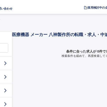
採用検討中の
問い合わせ
所
医療機器 メーカー 八神製作所の転職・求人・中
条件に合った求人が 0件で
検索条件を緩めて、再度検索して