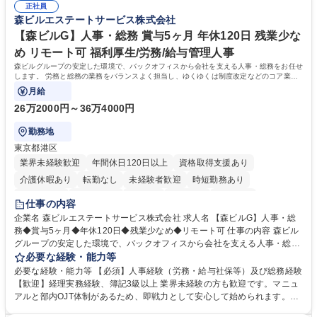
正社員
森ビルエステートサービス株式会社
【森ビルG】人事・総務 賞与5ヶ月 年休120日 残業少な
め リモート可 福利厚生/労務/給与管理人事
森ビルグループの安定した環境で、バックオフィスから会社を支える人事・総務をお任せ
します。 労務と総務の業務をバランスよく担当し、ゆくゆくは制度改定などのコア業務
にも挑戦できる、やりがいある環境です。
月給
26万2000円～36万4000円
勤務地
東京都港区
業界未経験歓迎
年間休日120日以上
資格取得支援あり
介護休暇あり
転勤なし
未経験者歓迎
時短勤務あり
経験者歓迎
退職金あり
在宅OK
賞与あり
育休あり
仕事の内容
完全週休2日制
交通費支給
長期歓迎
駅近5分以内
土日祝休み
企業名 森ビルエステートサービス株式会社 求人名 【森ビルG】人事・総
務◆賞与5ヶ月◆年休120日◆残業少なめ◆リモート可 仕事の内容 森ビル
グループの安定した環境で、バックオフィスから会社を支える人事・総務
をお任せします。 労務と総務の業務をバランスよく担当し、ゆくゆくは制
必要な経験・能力等
度改定などのコア業務にも挑戦できる、やりがいある環境です。 ■勤怠管
必要な経験・能力等 【必須】人事経験（労務・給与社保等）及び総務経験
理、給与計算、社会保険手続き、年末調整等の労務管理全般 ■入退社手続
【歓迎】経理実務経験、簿記3級以上 業界未経験の方も歓迎です。マニュ
き、社内規定の改定や人事制度改定などのコア業務 ■社内イベントの企画
アルと部内OJT体制があるため、即戦力として安心して始められます。
運営やその他総務業務全般 ※労務と総務を1：1の割合でお任せ。 入社後
【魅力・やりがい】森ビルGの安定基盤で労務から総務まで幅広く携われ