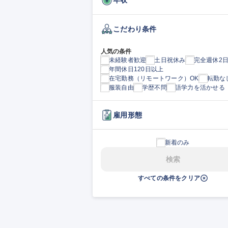
こだわり条件
人気の条件
未経験者歓迎
土日祝休み
完全週休2
年間休日120日以上
在宅勤務（リモートワーク）OK
転勤な
服装自由
学歴不問
語学力を活かせる
雇用形態
新着のみ
検索
すべての条件をクリア