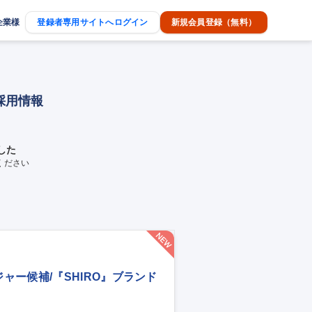
企業様
登録者専用サイトへログイン
新規会員登録（無料）
採用情報
した
ください
ー候補/『SHIRO』ブランド