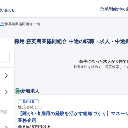
採用検討中の
問い合わせ
採用
/
勝英農業協同組合 中途
採用 勝英農業協同組合 中途の転職・求人・中途
条件に合った求人が 0件で
検索条件を緩めて、再度検索して
新着求人
契約社員
株式会社シロ
ア
【障がい者雇用の経験を活かす組織づくり】マネージャ
業務企画
25万円以上
月給