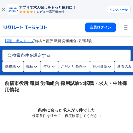
アプリで求人探しをもっと便利に！
インストール
レビュー高評価
無料
会員ログイン
/
転職・求人トップ
前橋市役所 職員 労働組合 採用試験
検索条件を設定する
勤務地
職種
年収
こだわり条件
雇用形態
新着のみ
前橋市役所 職員 労働組合 採用試験の転職・求人・中途採
用情報
条件に合った求人が 0件でした
検索条件を緩めて、再度検索してください