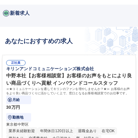
新着求人
あなたにおすすめの求人
正社員
キリンアンドコミュニケーションズ株式会社
中野本社【お客様相談室】お客様のお声をもとにより良
い商品づくりへ貢献 インバウンドコールスタッフ
≪★コミュニケーションを通してキリンのファンを増やしませんか？★≫ お客様のお声
をより良い商品づくりに活かしていく上で、窓口となるお客様相談室でのお仕事です。
月給
30万円
勤務地
東京都中野区
業界未経験歓迎
年間休日120日以上
退職金あり
在宅OK